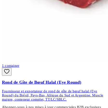
1
container
Rond de Gîte de Bœuf Halal (Eye Round)
Fournisseur et exportateur de rond de gîte de bœuf halal (Eye
Round) du Brésil, Pays-Bas, Afrique du Sud et Argentine. Muscle
maigre, conteneur complet, TT/LC/SBLC.
Abonnez-vous à nos mises à jour commerciales B2B exclusives