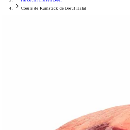
Parcourir
Frozen Beef
Cœurs de Rumsteck de Bœuf Halal