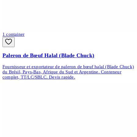
1
container
Paleron de Bœuf Halal (Blade Chuck)
Fournisseur et exportateur de paleron de bœuf halal (Blade Chuck)
du Brésil, Pays-Bas, Afrique du Sud et Argentine. Conteneur
complet, TT/LC/SBLC. Devis rapide.