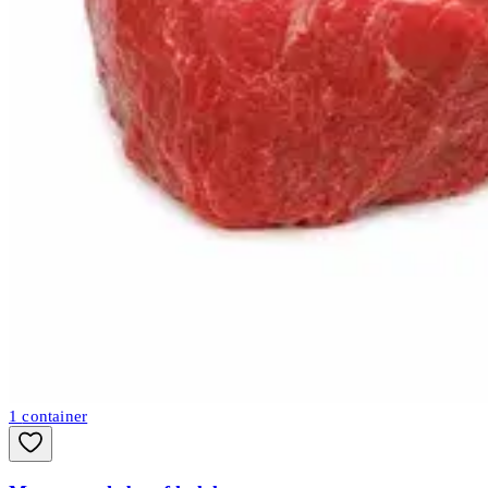
1
container