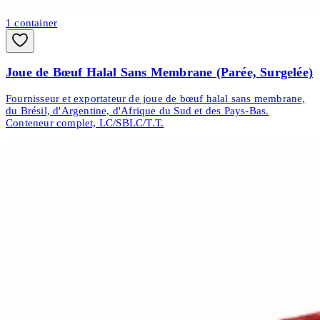
1
container
Joue de Bœuf Halal Sans Membrane (Parée, Surgelée)
Fournisseur et exportateur de joue de bœuf halal sans membrane,
du Brésil, d'Argentine, d'Afrique du Sud et des Pays-Bas.
Conteneur complet, LC/SBLC/T.T.