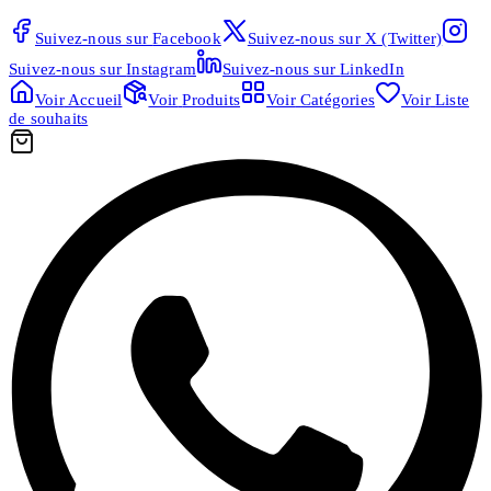
Suivez-nous sur
Facebook
Suivez-nous sur
X (Twitter)
Suivez-nous sur
Instagram
Suivez-nous sur
LinkedIn
Voir
Accueil
Voir
Produits
Voir
Catégories
Voir
Liste
de souhaits