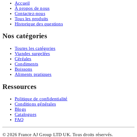
Accueil
À propos de nous
Contactez-nous
Tous les produits
Historique des questions
Nos catégories
Toutes les catégories
Viandes surgelées
Céréales
Condiments
Boissons
Aliments pratiques
Ressources
Politique de confidentialité
Conditions générales
Blogs
Catalogues
FAQ
©
2026
France AJ Group LTD UK.
Tous droits réservés.