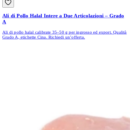
Ali di Pollo Halal Intere a Due Articolazioni – Grado
A
Ali di pollo halal calibrate 35–50 g per ingrosso ed export. Qualità
Grado A, etichette Cina. Richiedi un’offerta.