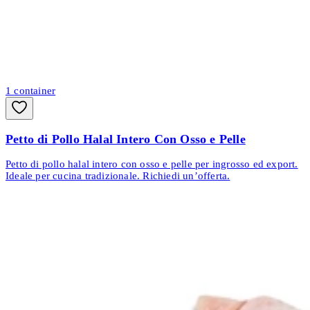
1
container
Petto di Pollo Halal Intero Con Osso e Pelle
Petto di pollo halal intero con osso e pelle per ingrosso ed export.
Ideale per cucina tradizionale. Richiedi un’offerta.