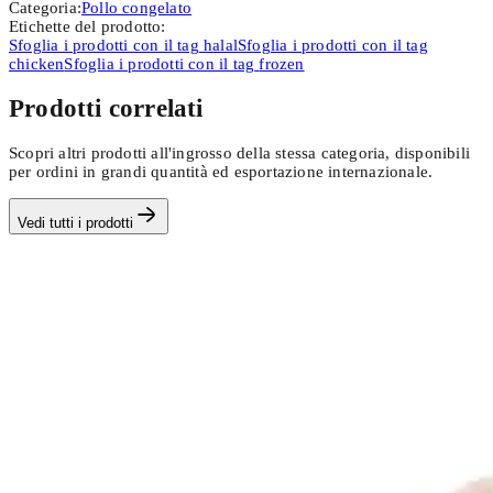
Categoria
:
Pollo congelato
Etichette del prodotto
:
Sfoglia i prodotti con il tag
halal
Sfoglia i prodotti con il tag
chicken
Sfoglia i prodotti con il tag
frozen
Prodotti correlati
Scopri altri prodotti all'ingrosso della stessa categoria, disponibili
per ordini in grandi quantità ed esportazione internazionale.
Vedi tutti i prodotti