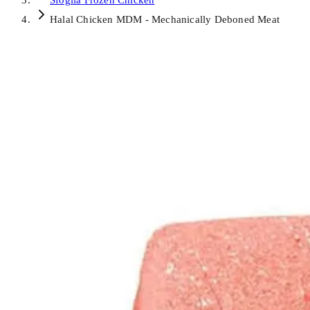
Sfoglia
Frozen Chicken
Halal Chicken MDM - Mechanically Deboned Meat