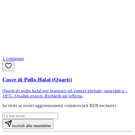
1
container
Cosce di Pollo Halal (Quarti)
Quarti di pollo halal per ingrosso ed export globale, surgelati a –
18°C. Qualità export. Richiedi un’offerta.
Iscriviti ai nostri aggiornamenti commerciali B2B esclusivi
Iscriviti alla newsletter