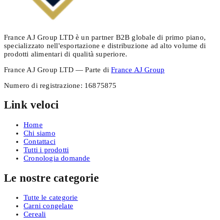
France AJ Group LTD è un partner B2B globale di primo piano,
specializzato nell'esportazione e distribuzione ad alto volume di
prodotti alimentari di qualità superiore.
France AJ Group LTD — Parte di
France AJ Group
Numero di registrazione
:
16875875
Link veloci
Home
Chi siamo
Contattaci
Tutti i prodotti
Cronologia domande
Le nostre categorie
Tutte le categorie
Carni congelate
Cereali