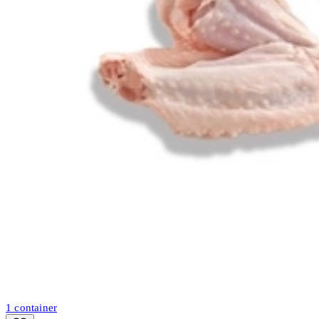
1
container