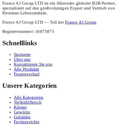
France AJ Group LTD ist ein führender globaler B2B-Partner,
spezialisiert auf den großvolumigen Export und Vertrieb von
Premium-Lebensmitteln.
France AJ Group LTD — Teil der
France AJ Group
Registernummer
:
16875875
Schnelllinks
Startseite
Über uns
Kontaktieren Sie uns
Alle Produkte
Fragenverlauf
Unsere Kategorien
Alle Kategorien
Tiefkühlfleisch
Körner
Gewürze
Getränke
Fertiggerichte