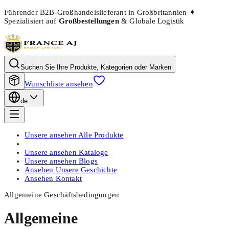
Führender B2B-Großhandelslieferant in Großbritannien
✦
Spezialisiert auf
Großbestellungen
& Globale Logistik
Suchen Sie Ihre Produkte, Kategorien oder Marken
Wunschliste ansehen
de
Unsere ansehen
Alle Produkte
Unsere ansehen
Kataloge
Unsere ansehen
Blogs
Ansehen
Unsere Geschichte
Ansehen
Kontakt
Allgemeine Geschäftsbedingungen
Allgemeine