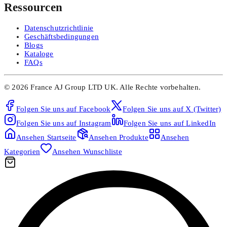
Ressourcen
Datenschutzrichtlinie
Geschäftsbedingungen
Blogs
Kataloge
FAQs
©
2026
France AJ Group LTD UK.
Alle Rechte vorbehalten.
Folgen Sie uns auf
Facebook
Folgen Sie uns auf
X (Twitter)
Folgen Sie uns auf
Instagram
Folgen Sie uns auf
LinkedIn
Ansehen
Startseite
Ansehen
Produkte
Ansehen
Kategorien
Ansehen
Wunschliste