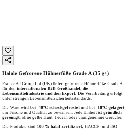
Halale Gefrorene Hühnerfüße Grade A (35 g+)
France AJ Group Ltd (UK) liefert gefrorene Hühnerfüße Grade A
für den
internationalen B2B-Großhandel, die
Lebensmittelindustrie und den Export
. Die Verarbeitung erfolgt
unter strengen Lebensmittelsicherheitsstandards.
Die Ware wird
bei -40°C schockgefrostet
und bei
-18°C gelagert
,
um Frische und Qualität zu bewahren. Jede Einheit ist
gründlich
gereinigt
, ohne gelbe Haut, Federn oder unangenehme Gerüche.
Die Produkte sind
100 % halal-zertifiziert
, HACCP- und ISO-