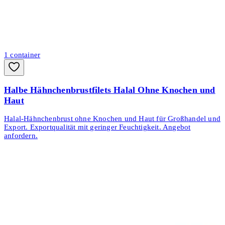
1
container
Halbe Hähnchenbrustfilets Halal Ohne Knochen und
Haut
Halal-Hähnchenbrust ohne Knochen und Haut für Großhandel und
Export. Exportqualität mit geringer Feuchtigkeit. Angebot
anfordern.