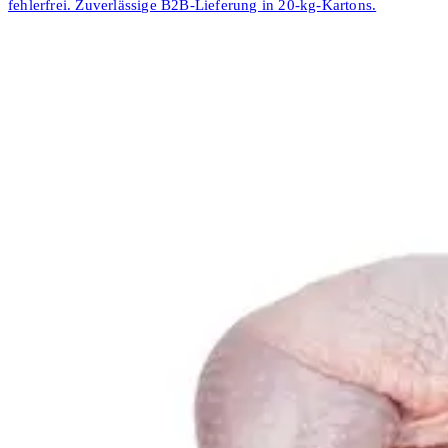
fehlerfrei. Zuverlässige B2B-Lieferung in 20-kg-Kartons.