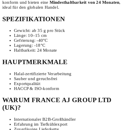
konform und bieten eine
Mindesthaltbarkeit von 24 Monaten
,
ideal für den globalen Handel.
SPEZIFIKATIONEN
Gewicht: ab 35 g pro Stück
Länge: 10–15 cm
Gefrierung: -40°C
Lagerung: -18°C
Haltbarkeit: 24 Monate
HAUPTMERKMALE
Halal-zertifizierte Verarbeitung
Sauber und geruchsfrei
Exportqualität
HACCP & ISO-konform
WARUM FRANCE AJ GROUP LTD
(UK)?
Internationaler B2B-Großhändler
Erfahrung im Tiefkühlexport
Zuverlässige Lieferkette