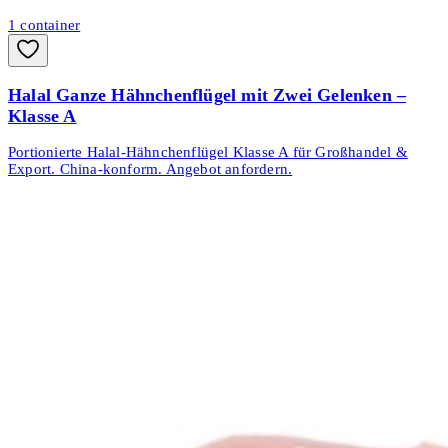
1
container
Halal Ganze Hähnchenflügel mit Zwei Gelenken –
Klasse A
Portionierte Halal-Hähnchenflügel Klasse A für Großhandel &
Export. China-konform. Angebot anfordern.