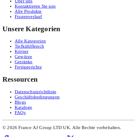
Über uns
Kontaktieren Sie uns
Alle Produkte
Fragenverlauf
Unsere Kategorien
Alle Kategorien
Tiefkühlfleisch
Körner
Gewürze
Getränke
Fertiggerichte
Ressourcen
Datenschutzrichtlinie
Geschäftsbedingungen
Blogs
Kataloge
FAQs
©
2026
France AJ Group LTD UK.
Alle Rechte vorbehalten.