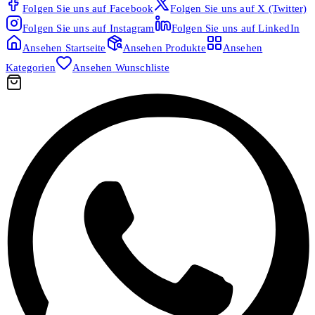
Folgen Sie uns auf
Facebook
Folgen Sie uns auf
X (Twitter)
Folgen Sie uns auf
Instagram
Folgen Sie uns auf
LinkedIn
Ansehen
Startseite
Ansehen
Produkte
Ansehen
Kategorien
Ansehen
Wunschliste