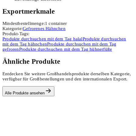
Exportmerkmale
Mindestbestellmenge
:
1
container
Kategorie
:
Gefrorenes Hähnchen
Produkt-Tags
:
Produkte durchsuchen mit dem Tag
halal
Produkte durchsuchen
mit dem Tag
hähnchen
Produkte durchsuchen mit dem Tag
gefroren
Produkte durchsuchen mit dem Tag
hühnerfüße
Ähnliche Produkte
Entdecken Sie weitere Großhandelsprodukte derselben Kategorie,
verfügbar für Großbestellungen und den internationalen Export.
Alle Produkte ansehen