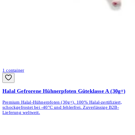
1
container
Halal Gefrorene Hühnerpfoten Güteklasse A (30g+)
Premium Halal-Hühnerpfoten (30g+). 100% Halal-zertifiziert,
schockgefrostet bei -40°C und fehlerfrei. Zuverlässige B2B-
Lieferung weltweit.