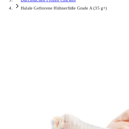
Durchsuchen
Frozen Chicken
Halale Gefrorene Hühnerfüße Grade A (35 g+)