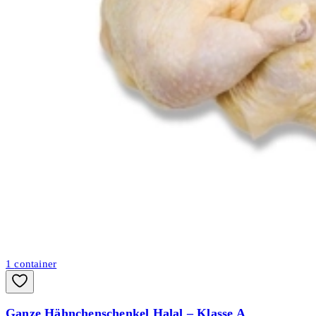
1
container
Ganze Hähnchenschenkel Halal – Klasse A