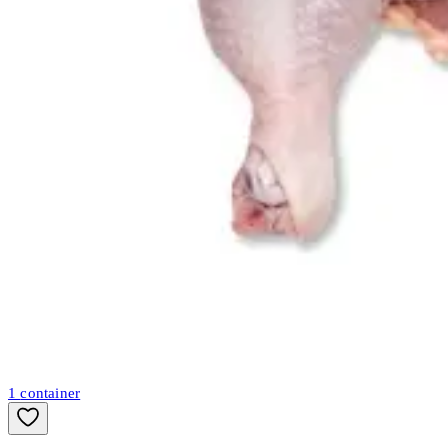
1
container