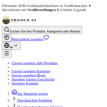
Führender B2B-Großhandelslieferant in Großbritannien
✦
Spezialisiert auf
Großbestellungen
& Globale Logistik
Suchen Sie Ihre Produkte, Kategorien oder Marken
Wunschliste ansehen
de
Unsere ansehen
Alle Produkte
Unsere ansehen
Kataloge
Unsere ansehen
Blogs
Ansehen
Unsere Geschichte
Ansehen
Kontakt
Zur Startseite gehen
Durchsuchen
Produkte