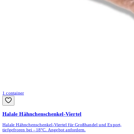
1
container
Halale Hähnchenschenkel-Viertel
Halale Hähnchenschenkel-Viertel für Großhandel und Export,
tiefgefroren bei –18°C. Angebot anfordern.